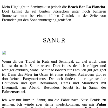
Mein Highlight in Seminyak ist jedoch die
Beach Bar La Plancha
.
Dort kannst du auf bunten Sitzsäcken unter noch bunteren
Sonnenschirmen bei einem kühlen Getränk an der Seite von
Freunden gut den Sonnenuntergang genießen.
SANUR
Wenn dir der Trubel in Kuta und Seminyak zu viel wird, dann
kannst du nach Sanur reisen. Dort ist es deutlich ruhiger und
weniger exklusiv, wobei Sanur besonders für Familien gut geeignet
ist. Denn das Meer im Osten ist etwas ruhiger. Außerdem gibt es
dort keinen Partytourismus. Dennoch findest du einige schöne
Boutiquen und gute Restaurants, Cafés und Strandbars mit
Livemusik am Abend. Besonders beliebt ist in Sanur der
Palmenstrand
.
Ich war nur kurz in Sanur, um die Fähre nach Nusa Penida zu
nehmen. Ich würde aber gerne wiederkommen, um mir
Pulau