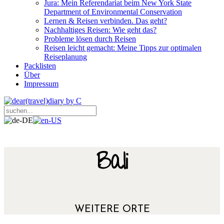
Jura: Mein Referendariat beim New York State
Department of Environmental Conservation
Lernen & Reisen verbinden. Das geht?
Nachhaltiges Reisen: Wie geht das?
Probleme lösen durch Reisen
Reisen leicht gemacht: Meine Tipps zur optimalen
Reiseplanung
Packlisten
Über
Impressum
Bali
WEITERE ORTE