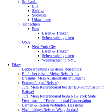
Sri Lanka
Ella
Sigiriya
Südküste
Udawalawe
Tschechien
Prag
Essen & Trinken
Sehenswürdigkeiten
USA
New York City
Essen & Trinken
Sehenswürdigkeiten
Weihnachten in NYC
Diary
Bildbearbeitung (für deine Reisefotos)
Einfacher reisen: Meine Reise-Apps
Erasmus: Mein Auslandsjahr in England
Fotografie (auf Reisen)
Jura: Mein Referendariat bei der EU-Kommission in
Brüssel
Jura: Mein Referendariat beim New York State
Department of Environmental Conservation
Lernen & Reisen verbinden. Das geht?
Nachhaltiges Reisen: Wie geht das?