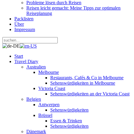
Probleme lösen durch Reisen
Reisen leicht gemacht: Meine Tipps zur optimalen
Reiseplanung
Packlisten
Über
Impressum
Start
Travel Diary
Australien
Melbourne
Restaurants, Cafés & Co in Melbourne
Sehenswürdigkeiten in Melbourne
Victoria Coast
Sehenswürdigkeiten an der Victoria Coast
Belgien
Antwerpen
Sehenswürdigkeiten
Brüssel
Essen & Trinken
Sehenswürdigkeiten
Dänemark