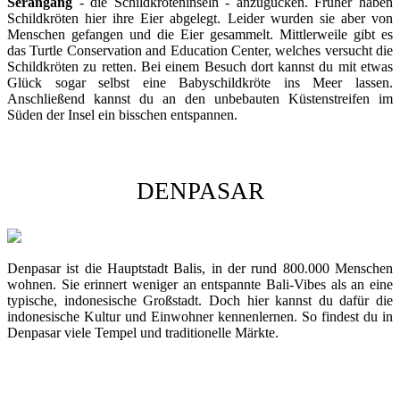
Serangang
- die Schildkröteninseln - anzugucken. Früher haben
Schildkröten hier ihre Eier abgelegt. Leider wurden sie aber von
Menschen gefangen und die Eier gesammelt. Mittlerweile gibt es
das Turtle Conservation and Education Center, welches versucht die
Schildkröten zu retten. Bei einem Besuch dort kannst du mit etwas
Glück sogar selbst eine Babyschildkröte ins Meer lassen.
Anschließend kannst du an den unbebauten Küstenstreifen im
Süden der Insel ein bisschen entspannen.
DENPASAR
Denpasar ist die Hauptstadt Balis, in der rund 800.000 Menschen
wohnen. Sie erinnert weniger an entspannte Bali-Vibes als an eine
typische, indonesische Großstadt. Doch hier kannst du dafür die
indonesische Kultur und Einwohner kennenlernen. So findest du in
Denpasar viele Tempel und traditionelle Märkte.