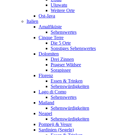
Uluwatu
Weitere Orte
Ost-Java
Italien
Amalfiküste
Sehenswertes
Cinque Terre
Die 5 Orte
Sonstiges Sehenswertes
Dolomiten
Drei Zinnen
Pragser Wildsee
Sorapissee
Florenz
Essen & Trinken
Sehenswürdigkeiten
Lago di Como
Sehenswertes
Mailand
Sehenswürdigkeiten
Neapel
Sehenswürdigkeiten
Pompeji & Vesuv
Sardinien (Segeln)