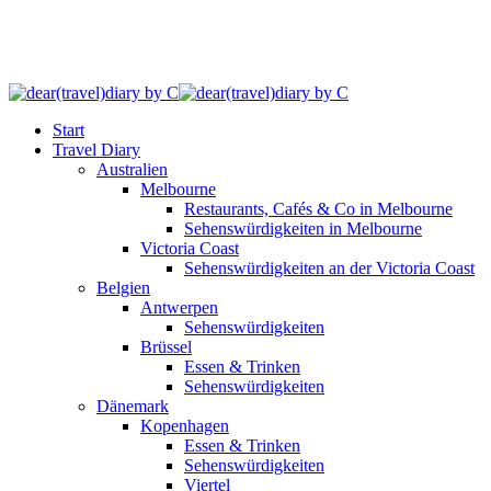
Start
Travel Diary
Australien
Melbourne
Restaurants, Cafés & Co in Melbourne
Sehenswürdigkeiten in Melbourne
Victoria Coast
Sehenswürdigkeiten an der Victoria Coast
Belgien
Antwerpen
Sehenswürdigkeiten
Brüssel
Essen & Trinken
Sehenswürdigkeiten
Dänemark
Kopenhagen
Essen & Trinken
Sehenswürdigkeiten
Viertel