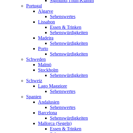
Sigmund-Thun-Klamm
Portugal
Algarve
Sehenswertes
Lissabon
Essen & Trinken
Sehenswürdigkeiten
Madeira
Sehenswürdigkeiten
Porto
Sehenswürdigkeiten
Schweden
Malmö
Stockholm
Sehenswürdigkeiten
Schweiz
Lago Maggiore
Sehenswertes
Spanien
Andalusien
Sehenswertes
Barcelona
Sehenswürdigkeiten
Mallorca (Segeln)
Essen & Trinken