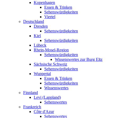
Kopenhagen
Essen & Trinken
Sehenswürdigkeiten
Viertel
Deutschland
Dresden
Sehenswürdigkeiten
Kiel
Sehenswürdigkeiten
Lübeck
Rhein-Mosel-Region
Sehenswürdigkeiten
Wissenswertes zur Burg Eltz
Sächsische Schweiz
Sehenswürdigkeiten
Wuppertal
Essen & Trinken
Sehenswürdigkeiten
Wissenswertes
Finnland
Levi (Lappland)
Sehenswertes
Frankreich
Côte d'Azur
Sehenswertes