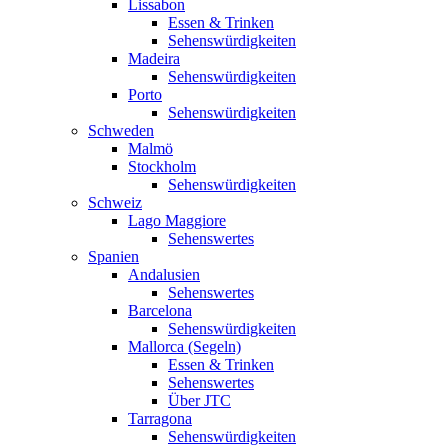
Lissabon
Essen & Trinken
Sehenswürdigkeiten
Madeira
Sehenswürdigkeiten
Porto
Sehenswürdigkeiten
Schweden
Malmö
Stockholm
Sehenswürdigkeiten
Schweiz
Lago Maggiore
Sehenswertes
Spanien
Andalusien
Sehenswertes
Barcelona
Sehenswürdigkeiten
Mallorca (Segeln)
Essen & Trinken
Sehenswertes
Über JTC
Tarragona
Sehenswürdigkeiten