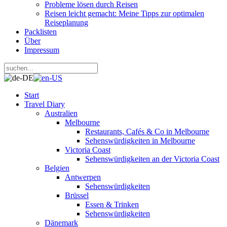
Probleme lösen durch Reisen
Reisen leicht gemacht: Meine Tipps zur optimalen
Reiseplanung
Packlisten
Über
Impressum
Start
Travel Diary
Australien
Melbourne
Restaurants, Cafés & Co in Melbourne
Sehenswürdigkeiten in Melbourne
Victoria Coast
Sehenswürdigkeiten an der Victoria Coast
Belgien
Antwerpen
Sehenswürdigkeiten
Brüssel
Essen & Trinken
Sehenswürdigkeiten
Dänemark