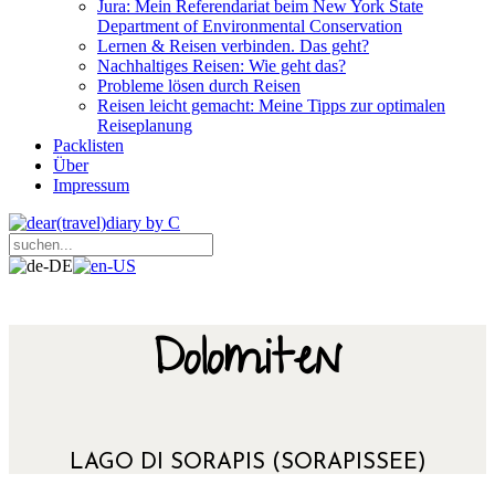
Jura: Mein Referendariat beim New York State
Department of Environmental Conservation
Lernen & Reisen verbinden. Das geht?
Nachhaltiges Reisen: Wie geht das?
Probleme lösen durch Reisen
Reisen leicht gemacht: Meine Tipps zur optimalen
Reiseplanung
Packlisten
Über
Impressum
Dolomiten
LAGO DI SORAPIS (SORAPISSEE)