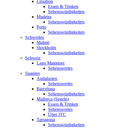
Lissabon
Essen & Trinken
Sehenswürdigkeiten
Madeira
Sehenswürdigkeiten
Porto
Sehenswürdigkeiten
Schweden
Malmö
Stockholm
Sehenswürdigkeiten
Schweiz
Lago Maggiore
Sehenswertes
Spanien
Andalusien
Sehenswertes
Barcelona
Sehenswürdigkeiten
Mallorca (Segeln)
Essen & Trinken
Sehenswertes
Über JTC
Tarragona
Sehenswürdigkeiten