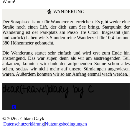
Wurm!
WANDERUNG
Der Sorapissee ist nur für Wanderer zu erreichen. Es gibt weder eine
Straße noch einen Lift, der dich zum See bringt. Startpunkt der
Wanderung ist der Parkplatz am Passo Tre Croci. Insgesamt (hin
und zurück) haben wir 3 Stunden reine Wanderzeit für 10,4 km und
380 Höhenmeter gebraucht.
Die Wanderung startet sehr einfach und wird erst zum Ende hin
anstrengend. Das war super, denn als wir am anstrengenden Teil
ankamen, konnten wir dank der aufgehenden Sonne schon alles
sehen, sodass wir nicht mehr auf unsere Stirnlampen angewiesen
waren. Außerdem konnten wir so am Anfang erstmal wach werden.
dear(travel)diary by C
© 2026 - Chiara Gayk
|
Datenschutzerklärung
|
Nutzungsbedingungen