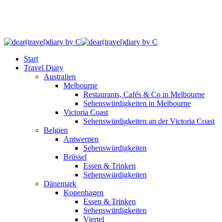
Start
Travel Diary
Australien
Melbourne
Restaurants, Cafés & Co in Melbourne
Sehenswürdigkeiten in Melbourne
Victoria Coast
Sehenswürdigkeiten an der Victoria Coast
Belgien
Antwerpen
Sehenswürdigkeiten
Brüssel
Essen & Trinken
Sehenswürdigkeiten
Dänemark
Kopenhagen
Essen & Trinken
Sehenswürdigkeiten
Viertel