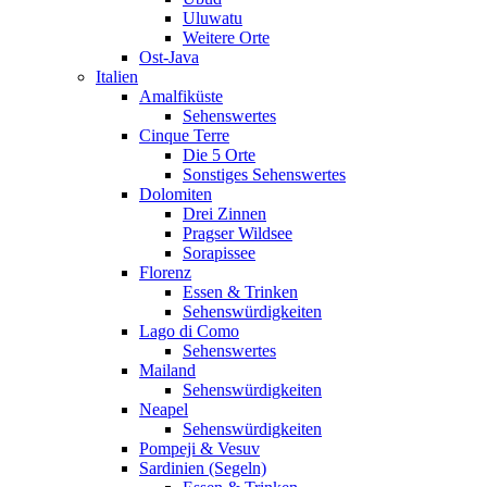
Uluwatu
Weitere Orte
Ost-Java
Italien
Amalfiküste
Sehenswertes
Cinque Terre
Die 5 Orte
Sonstiges Sehenswertes
Dolomiten
Drei Zinnen
Pragser Wildsee
Sorapissee
Florenz
Essen & Trinken
Sehenswürdigkeiten
Lago di Como
Sehenswertes
Mailand
Sehenswürdigkeiten
Neapel
Sehenswürdigkeiten
Pompeji & Vesuv
Sardinien (Segeln)