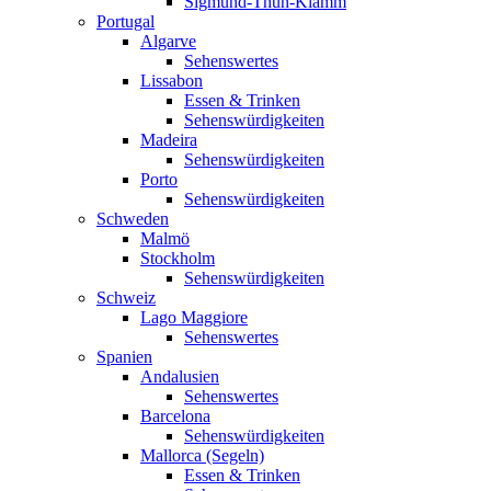
Sigmund-Thun-Klamm
Portugal
Algarve
Sehenswertes
Lissabon
Essen & Trinken
Sehenswürdigkeiten
Madeira
Sehenswürdigkeiten
Porto
Sehenswürdigkeiten
Schweden
Malmö
Stockholm
Sehenswürdigkeiten
Schweiz
Lago Maggiore
Sehenswertes
Spanien
Andalusien
Sehenswertes
Barcelona
Sehenswürdigkeiten
Mallorca (Segeln)
Essen & Trinken