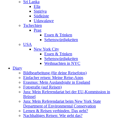
Sri Lanka
Ella
Sigiriya
Südküste
Udawalawe
Tschechien
Prag
Essen & Trinken
Sehenswürdigkeiten
USA
New York City
Essen & Trinken
Sehenswürdigkeiten
Weihnachten in NYC
Diary
Bildbearbeitung (für deine Reisefotos)
Einfacher reisen: Meine Reise-Apps
Erasmus: Mein Auslandsjahr in England
Fotografie (auf Reisen)
Jura: Mein Referendariat bei der EU-Kommission in
Brüssel
Jura: Mein Referendariat beim New York State
Department of Environmental Conservation
Lernen & Reisen verbinden. Das geht?
Nachhaltiges Reisen: Wie geht das?