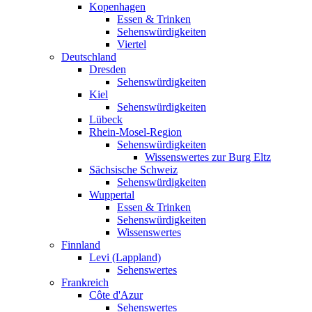
Kopenhagen
Essen & Trinken
Sehenswürdigkeiten
Viertel
Deutschland
Dresden
Sehenswürdigkeiten
Kiel
Sehenswürdigkeiten
Lübeck
Rhein-Mosel-Region
Sehenswürdigkeiten
Wissenswertes zur Burg Eltz
Sächsische Schweiz
Sehenswürdigkeiten
Wuppertal
Essen & Trinken
Sehenswürdigkeiten
Wissenswertes
Finnland
Levi (Lappland)
Sehenswertes
Frankreich
Côte d'Azur
Sehenswertes