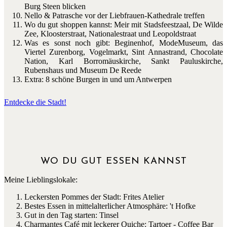
Burg Steen blicken
Nello & Patrasche vor der Liebfrauen-Kathedrale treffen
Wo du gut shoppen kannst: Meir mit Stadsfeestzaal, De Wilde
Zee, Kloosterstraat, Nationalestraat und Leopoldstraat
Was es sonst noch gibt: Beginenhof, ModeMuseum, das
Viertel Zurenborg, Vogelmarkt, Sint Annastrand, Chocolate
Nation, Karl Borromäuskirche, Sankt Pauluskirche,
Rubenshaus und Museum De Reede
Extra: 8 schöne Burgen in und um Antwerpen
Entdecke die Stadt!
WO DU GUT ESSEN KANNST
Meine Lieblingslokale:
Leckersten Pommes der Stadt: Frites Atelier
Bestes Essen in mittelalterlicher Atmosphäre: 't Hofke
Gut in den Tag starten: Tinsel
Charmantes Café mit leckerer Quiche: Tartoer - Coffee Bar