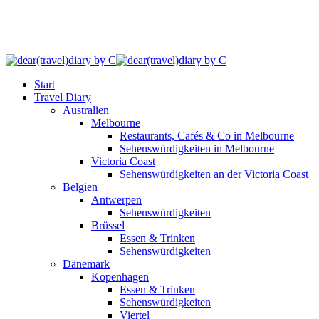
Start
Travel Diary
Australien
Melbourne
Restaurants, Cafés & Co in Melbourne
Sehenswürdigkeiten in Melbourne
Victoria Coast
Sehenswürdigkeiten an der Victoria Coast
Belgien
Antwerpen
Sehenswürdigkeiten
Brüssel
Essen & Trinken
Sehenswürdigkeiten
Dänemark
Kopenhagen
Essen & Trinken
Sehenswürdigkeiten
Viertel