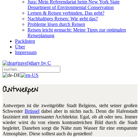
Jura: Mein Referendariat beim New York State
Department of Environmental Conservation
Lernen & Reisen verbinden. Das geht?
Nachhaltiges Reisen: Wie geht das?
Probleme lösen durch Reisen
Reisen leicht gemacht: Meine Tipps zur optimalen
Reiseplanung
Packlisten
Über
Impressum
Antwerpen
Antwerpen ist die zweitgrößte Stadt Belgiens, steht seiner großen
Schwester
Brüssel
dabei aber in nichts nach. Denn die Hafenstadt
fasziniert mit interessanter Architektur. Egal, ob alt oder neu. Immer
wieder wirst du von einem kontrastreichen Bild durch die Stadt
begleitet. Daneben sorgt die Nähe zum Wasser für eine entspannte
Atmosphäre. Diese solltest auch du genießen!