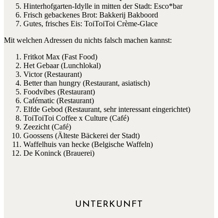
Hinterhofgarten-Idylle in mitten der Stadt: Esco*bar
Frisch gebackenes Brot: Bakkerij Bakboord
Gutes, frisches Eis: ToiToiToi Crème-Glace
Mit welchen Adressen du nichts falsch machen kannst:
Fritkot Max (Fast Food)
Het Gebaar (Lunchlokal)
Victor (Restaurant)
Better than hungry (Restaurant, asiatisch)
Foodvibes (Restaurant)
Cafématic (Restaurant)
Elfde Gebod (Restaurant, sehr interessant eingerichtet)
ToiToiToi Coffee x Culture (Café)
Zeezicht (Café)
Goossens (Älteste Bäckerei der Stadt)
Waffelhuis van hecke (Belgische Waffeln)
De Koninck (Brauerei)
UNTERKUNFT