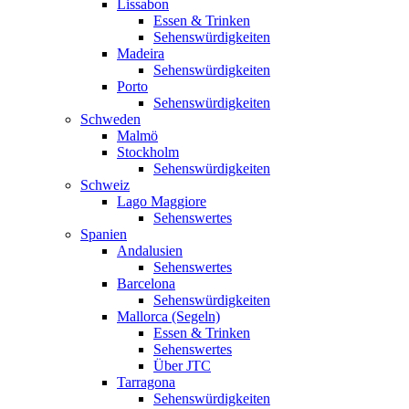
Lissabon
Essen & Trinken
Sehenswürdigkeiten
Madeira
Sehenswürdigkeiten
Porto
Sehenswürdigkeiten
Schweden
Malmö
Stockholm
Sehenswürdigkeiten
Schweiz
Lago Maggiore
Sehenswertes
Spanien
Andalusien
Sehenswertes
Barcelona
Sehenswürdigkeiten
Mallorca (Segeln)
Essen & Trinken
Sehenswertes
Über JTC
Tarragona
Sehenswürdigkeiten