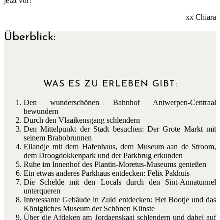
jetzt vor!
xx Chiara
Überblick:
WAS ES ZU ERLEBEN GIBT:
Den wunderschönen Bahnhof Antwerpen-Centraal
bewundern
Durch den Vlaaikensgang schlendern
Den Mittelpunkt der Stadt besuchen: Der Grote Markt mit
seinem Brabobrunnen
Eilandje mit dem Hafenhaus, dem Museum aan de Stroom,
dem Droogdokkenpark und der Parkbrug erkunden
Ruhe im Innenhof des Plantin-Moretus-Museums genießen
Ein etwas anderes Parkhaus entdecken: Felix Pakhuis
Die Schelde mit den Locals durch den Sint-Annatunnel
unterqueren
Interessante Gebäude in Zuid entdecken: Het Bootje und das
Königliches Museum der Schönen Künste
Über die Afdaken am Jordaenskaai schlendern und dabei auf