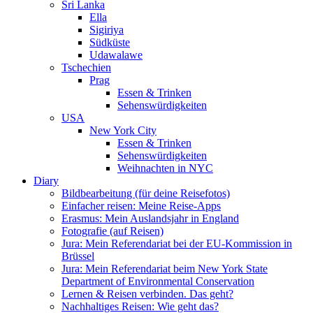
Sri Lanka
Ella
Sigiriya
Südküste
Udawalawe
Tschechien
Prag
Essen & Trinken
Sehenswürdigkeiten
USA
New York City
Essen & Trinken
Sehenswürdigkeiten
Weihnachten in NYC
Diary
Bildbearbeitung (für deine Reisefotos)
Einfacher reisen: Meine Reise-Apps
Erasmus: Mein Auslandsjahr in England
Fotografie (auf Reisen)
Jura: Mein Referendariat bei der EU-Kommission in
Brüssel
Jura: Mein Referendariat beim New York State
Department of Environmental Conservation
Lernen & Reisen verbinden. Das geht?
Nachhaltiges Reisen: Wie geht das?