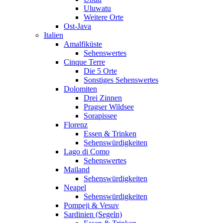
Uluwatu
Weitere Orte
Ost-Java
Italien
Amalfiküste
Sehenswertes
Cinque Terre
Die 5 Orte
Sonstiges Sehenswertes
Dolomiten
Drei Zinnen
Pragser Wildsee
Sorapissee
Florenz
Essen & Trinken
Sehenswürdigkeiten
Lago di Como
Sehenswertes
Mailand
Sehenswürdigkeiten
Neapel
Sehenswürdigkeiten
Pompeji & Vesuv
Sardinien (Segeln)