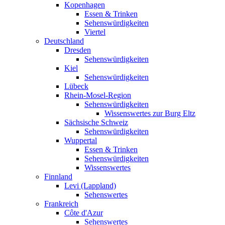
Kopenhagen
Essen & Trinken
Sehenswürdigkeiten
Viertel
Deutschland
Dresden
Sehenswürdigkeiten
Kiel
Sehenswürdigkeiten
Lübeck
Rhein-Mosel-Region
Sehenswürdigkeiten
Wissenswertes zur Burg Eltz
Sächsische Schweiz
Sehenswürdigkeiten
Wuppertal
Essen & Trinken
Sehenswürdigkeiten
Wissenswertes
Finnland
Levi (Lappland)
Sehenswertes
Frankreich
Côte d'Azur
Sehenswertes