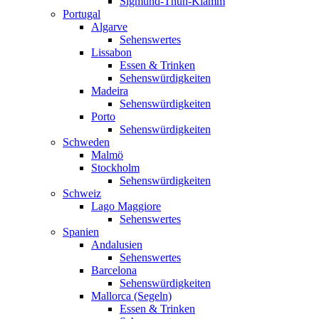
Sigmund-Thun-Klamm
Portugal
Algarve
Sehenswertes
Lissabon
Essen & Trinken
Sehenswürdigkeiten
Madeira
Sehenswürdigkeiten
Porto
Sehenswürdigkeiten
Schweden
Malmö
Stockholm
Sehenswürdigkeiten
Schweiz
Lago Maggiore
Sehenswertes
Spanien
Andalusien
Sehenswertes
Barcelona
Sehenswürdigkeiten
Mallorca (Segeln)
Essen & Trinken