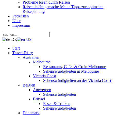
Probleme lösen durch Reisen
Reisen leicht gemacht: Meine Tipps zur optimalen
Reiseplanung
Packlisten
Über
Impressum
Start
Travel Diary
Australien
Melbourne
Restaurants, Cafés & Co in Melbourne
Sehenswürdigkeiten in Melbourne
Victoria Coast
Sehenswürdigkeiten an der Victoria Coast
Belgien
Antwerpen
Sehenswürdigkeiten
Brüssel
Essen & Trinken
Sehenswürdigkeiten
Dänemark